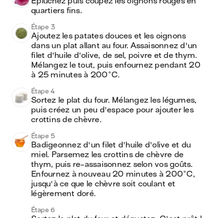
Épluchez puis coupez les oignons rouges en 
quartiers fins.
Étape 3
Ajoutez les patates douces et les oignons 
dans un plat allant au four. Assaisonnez d'un 
filet d'huile d'olive, de sel, poivre et de thym. 
Mélangez le tout, puis enfournez pendant 20 
à 25 minutes à 200°C.
Étape 4
Sortez le plat du four. Mélangez les légumes, 
puis créez un peu d'espace pour ajouter les 
crottins de chèvre.
Étape 5
Badigeonnez d'un filet d'huile d'olive et du 
miel. Parsemez les crottins de chèvre de 
thym, puis re-assaisonnez selon vos goûts. 
Enfournez à nouveau 20 minutes à 200°C, 
jusqu'à ce que le chèvre soit coulant et 
légèrement doré. 
Étape 6