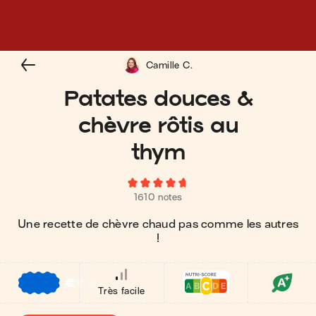
Camille C.
Patates douces &
chèvre rôtis au
thym
1610 notes
Une recette de chèvre chaud pas comme les autres
!
€
€
€
Très facile