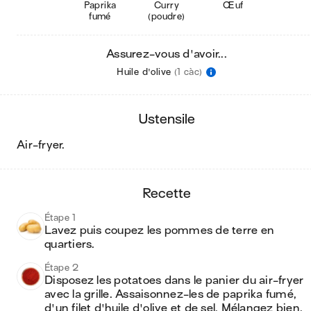
Paprika
Curry
Œuf
fumé
(poudre)
Assurez-vous d'avoir...
Huile d'olive
(1 càc)
ustensile
air-fryer
.
recette
Étape 1
Lavez puis coupez les pommes de terre en 
quartiers.
Étape 2
Disposez les potatoes dans le panier du air-fryer 
avec la grille. Assaisonnez-les de paprika fumé, 
d'un filet d'huile d'olive et de sel. Mélangez bien, 