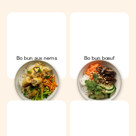
Bo bun aux nems
Bo bun bœuf