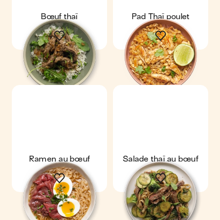
Bœuf thaï
Pad Thaï poulet
Ramen au bœuf
Salade thaï au bœuf