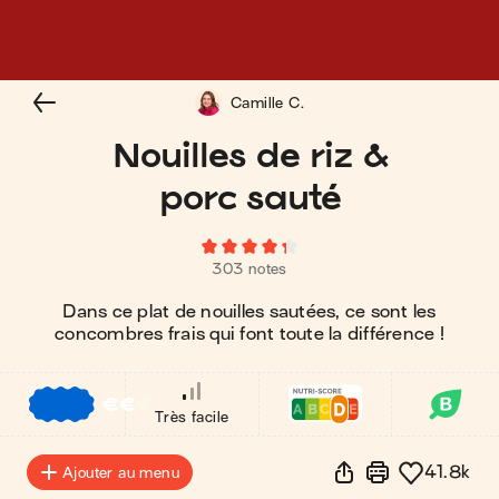
Camille C.
Nouilles de riz &
porc sauté
303 notes
Dans ce plat de nouilles sautées, ce sont les
concombres frais qui font toute la différence !
€
€
€
Très facile
41.8k
Ajouter au menu