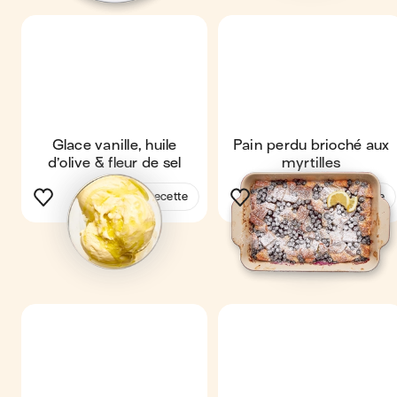
Glace vanille, huile
Pain perdu brioché aux
d’olive & fleur de sel
myrtilles
Voir la recette
Voir la recette