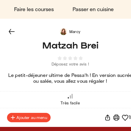
Faire les courses
Passer en cuisine
Marcy
Matzah Brei
Déposez votre avis !
Le petit-déjeuner ultime de Pessa’h ! En version sucré
ou salée, vous allez vous régaler !
Très facile
1
Ajouter au menu