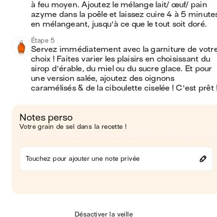
à feu moyen. Ajoutez le mélange lait/ œuf/ pain 
azyme dans la poêle et laissez cuire 4 à 5 minutes
en mélangeant, jusqu'à ce que le tout soit doré.
Étape 5
Servez immédiatement avec la garniture de votre
choix ! Faites varier les plaisirs en choisissant du 
sirop d'érable, du miel ou du sucre glace. Et pour 
une version salée, ajoutez des oignons 
caramélisés & de la ciboulette ciselée ! C'est prêt 
Notes perso
Votre grain de sel dans la recette !
Touchez pour ajouter une note privée
Désactiver la veille