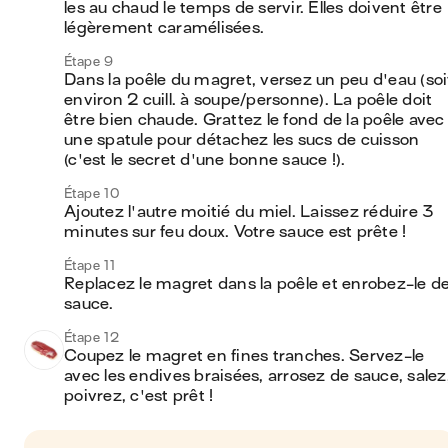
les au chaud le temps de servir. Elles doivent être 
légèrement caramélisées. 
Étape 9
Dans la poêle du magret, versez un peu d'eau (soit
environ 2 cuill. à soupe/personne). La poêle doit 
être bien chaude. Grattez le fond de la poêle avec 
une spatule pour détachez les sucs de cuisson 
(c'est le secret d'une bonne sauce !). 
Étape 10
Ajoutez l'autre moitié du miel. Laissez réduire 3 
minutes sur feu doux. Votre sauce est prête !
Étape 11
Replacez le magret dans la poêle et enrobez-le de
sauce.
Étape 12
Coupez le magret en fines tranches. Servez-le 
avec les endives braisées, arrosez de sauce, salez,
poivrez, c'est prêt !