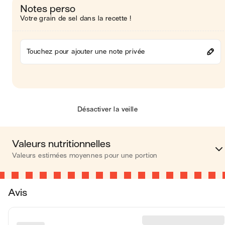
Notes perso
Votre grain de sel dans la recette !
Touchez pour ajouter une note privée
Désactiver la veille
Valeurs nutritionnelles
Valeurs estimées moyennes pour une portion
Calories
464 kca
Avis
Matières grasses
39 