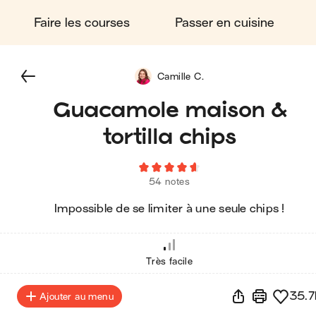
Faire les courses
Passer en cuisine
Camille C.
Guacamole maison &
tortilla chips
54 notes
Impossible de se limiter à une seule chips !
Très facile
35.7
Ajouter au menu