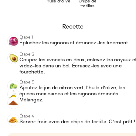
Huile d'olive
Chips de
tortillas
recette
Étape 1
Épluchez les oignons et émincez-les finement.
Étape 2
Coupez les avocats en deux, enlevez les noyaux et
videz-les dans un bol. Écrasez-les avec une 
fourchette.
Étape 3
Ajoutez le jus de citron vert, l'huile d'olive, les 
épices mexicaines et les oignons émincés. 
Mélangez.
Étape 4
Servez frais avec des chips de tortilla. C'est prêt !