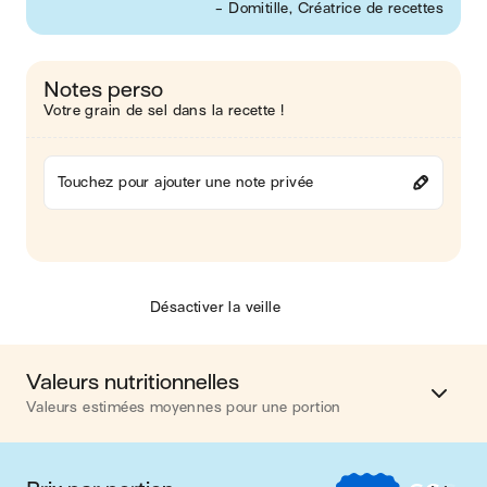
- Domitille, Créatrice de recettes
Notes perso
Votre grain de sel dans la recette !
Touchez pour ajouter une note privée
Désactiver la veille
Valeurs nutritionnelles
Valeurs estimées moyennes pour une portion
Calories
605 kcal