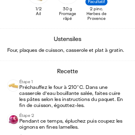
Facultatif
1/2
30 g
2 pinc.
Ail
Fromage
Herbes de
râpé
Provence
ustensiles
four, plaques de cuisson, casserole et plat à gratin
.
recette
Étape 1
Préchauffez le four à 210°C. Dans une 
casserole d'eau bouillante salée, faites cuire 
les pâtes selon les instructions du paquet. En 
fin de cuisson, égouttez-les.
Étape 2
Pendant ce temps, épluchez puis coupez les 
oignons en fines lamelles.