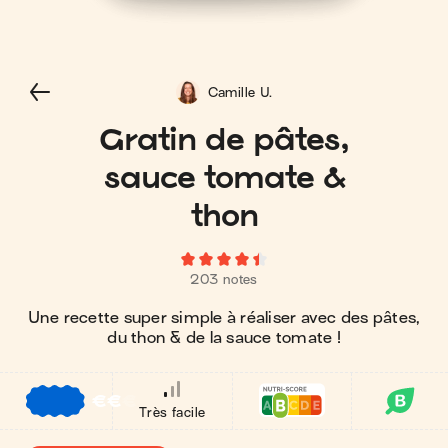
Camille U.
Gratin de pâtes,
sauce tomate &
thon
203 notes
Une recette super simple à réaliser avec des pâtes,
du thon & de la sauce tomate !
€
€
€
Très facile