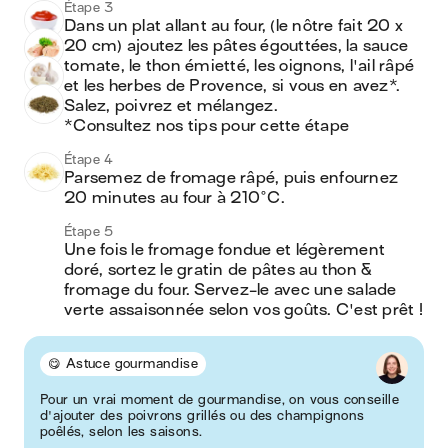
Étape 3
Dans un plat allant au four, (le nôtre fait 20 x 
20 cm) ajoutez les pâtes égouttées, la sauce 
tomate, le thon émietté, les oignons, l'ail râpé 
et les herbes de Provence, si vous en avez*. 
Salez, poivrez et mélangez.

*Consultez nos tips pour cette étape
Étape 4
Parsemez de fromage râpé, puis enfournez 
20 minutes au four à 210°C.
Étape 5
Une fois le fromage fondue et légèrement 
doré, sortez le gratin de pâtes au thon & 
fromage du four. Servez-le avec une salade 
verte assaisonnée selon vos goûts. C'est prêt !
😋 Astuce gourmandise
Pour un vrai moment de gourmandise, on vous conseille
d'ajouter des poivrons grillés ou des champignons
poêlés, selon les saisons.