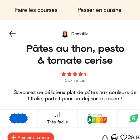
Faire les courses
Passer en cuisine
Domitille
Pâtes au thon, pesto
& tomate cerise
557 notes
Savourez ce délicieux plat de pâtes aux couleurs de
l'Italie, parfait pour un dej sur le pouce !
€
€
€
Très facile
28.8
Ajouter au menu