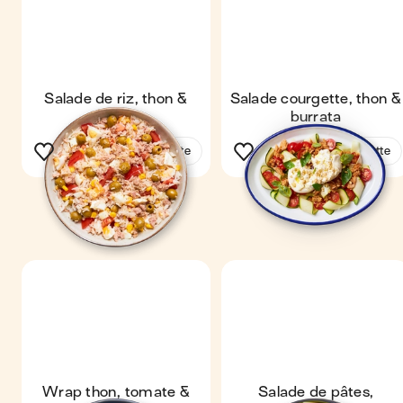
Salade de riz, thon &
Salade courgette, thon &
tomate
burrata
Voir la recette
Voir la recette
Wrap thon, tomate &
Salade de pâtes,