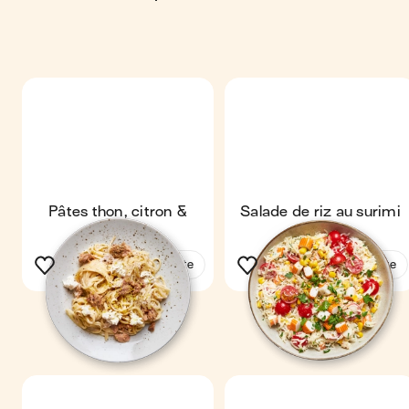
Pâtes thon, citron &
Salade de riz au surimi
ricotta
Voir la recette
Voir la recette