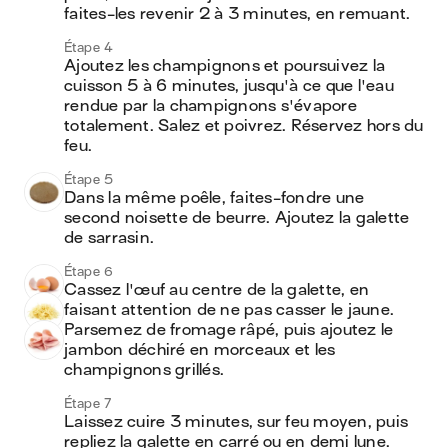
faites-les revenir 2 à 3 minutes, en remuant.
Étape 4
Ajoutez les champignons et poursuivez la 
cuisson 5 à 6 minutes, jusqu'à ce que l'eau 
rendue par la champignons s'évapore 
totalement. Salez et poivrez. Réservez hors du 
feu.
Étape 5
Dans la même poêle, faites-fondre une 
second noisette de beurre. Ajoutez la galette 
de sarrasin.
Étape 6
Cassez l'œuf au centre de la galette, en 
faisant attention de ne pas casser le jaune. 
Parsemez de fromage râpé, puis ajoutez le 
jambon déchiré en morceaux et les 
champignons grillés.
Étape 7
Laissez cuire 3 minutes, sur feu moyen, puis 
repliez la galette en carré ou en demi lune. 