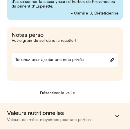
d'assaisonner la sauce yaourt d'herbes de Provence ou
du piment d'Espelette.
- Camille U, Diététicienne
Notes perso
Votre grain de sel dans la recette !
Touchez pour ajouter une note privée
Désactiver la veille
Valeurs nutritionnelles
Valeurs estimées moyennes pour une portion
Calories
714 kcal