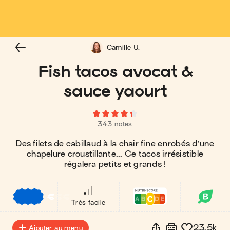
Camille U.
Fish tacos avocat &
sauce yaourt
343 notes
Des filets de cabillaud à la chair fine enrobés d’une
chapelure croustillante... Ce tacos irrésistible
régalera petits et grands !
€
€
€
Très facile
23.5k
Ajouter au menu