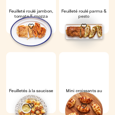
Feuilleté roulé jambon,
Feuilleté roulé parma &
tomate & mozza
pesto
Feuilletés à la saucisse
Mini croissants au
jambon