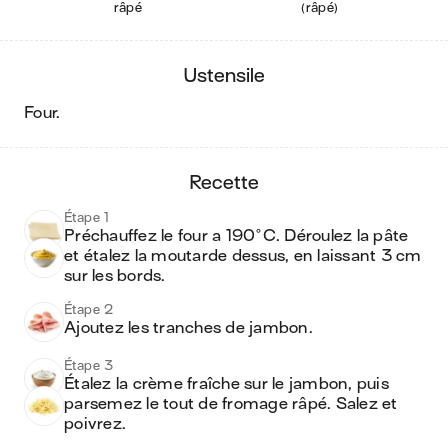
râpé
(râpé)
ustensile
four
.
recette
Étape 1
Préchauffez le four a 190°C. Déroulez la pâte 
et étalez la moutarde dessus, en laissant 3 cm 
sur les bords.
Étape 2
Ajoutez les tranches de jambon. 
Étape 3
Étalez la crème fraîche sur le jambon, puis 
parsemez le tout de fromage râpé. Salez et 
poivrez.