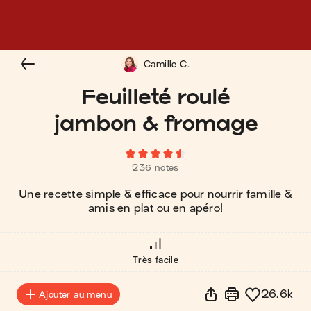
Camille C.
Feuilleté roulé
jambon & fromage
236 notes
Une recette simple & efficace pour nourrir famille &
amis en plat ou en apéro!
Très facile
26.6k
Ajouter au menu