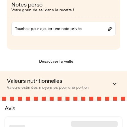
Notes perso
Votre grain de sel dans la recette !
Touchez pour ajouter une note privée
Désactiver la veille
Valeurs nutritionnelles
Valeurs estimées moyennes pour une portion
Calories
403 kcal
Avis
Matières grasses
26 g