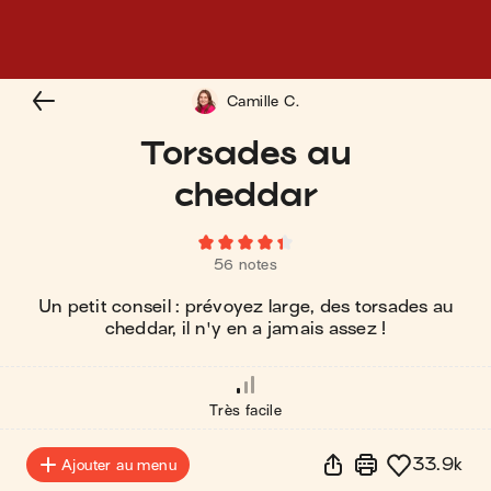
Camille C.
Torsades au
cheddar
56 notes
Un petit conseil : prévoyez large, des torsades au
cheddar, il n'y en a jamais assez !
Très facile
33.9k
Ajouter au menu