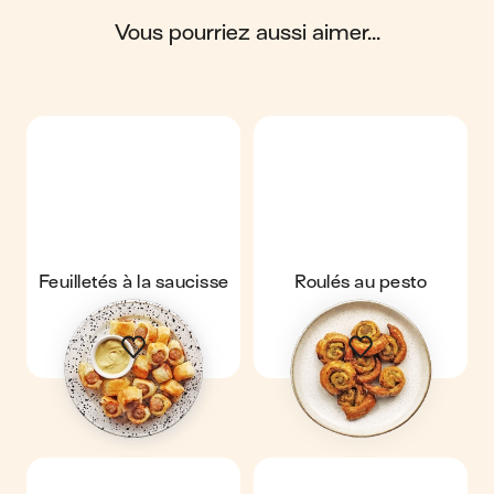
contient : 271 calories ; 18 g de matières grasses ; 16 g de
glucides ; 10 g de protéines ; 1 g de fibres.
vous pourriez aussi aimer...
Feuilletés à la saucisse
Roulés au pesto