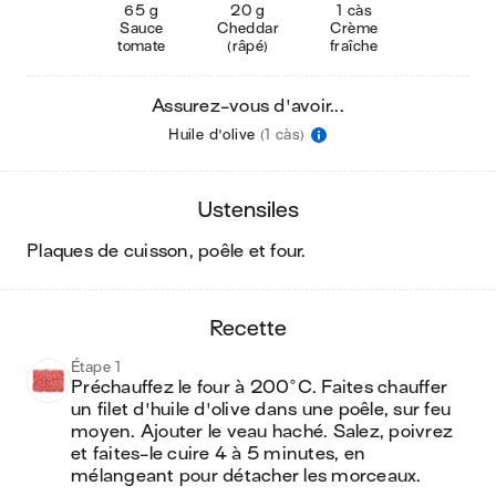
65 g
20 g
1 càs
Sauce
Cheddar
Crème
tomate
(râpé)
fraîche
Assurez-vous d'avoir...
Huile d'olive
(1 càs)
ustensiles
plaques de cuisson, poêle et four
.
recette
Étape 1
Préchauffez le four à 200°C. Faites chauffer 
un filet d'huile d'olive dans une poêle, sur feu 
moyen. Ajouter le veau haché. Salez, poivrez 
et faites-le cuire 4 à 5 minutes, en 
mélangeant pour détacher les morceaux.