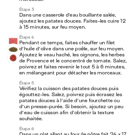
Étape 3
Dans une casserole d’eau bouillante salée, 
ajoutez les patates douces. Faites-les cuire 12 
à 15 minutes, sur feu moyen.
Étape 4
Pendant ce temps, faites chauffer un filet 
d'huile d'olive dans une poêle, sur feu moyen. 
Ajoutez le veau haché, les oignons, les herbes 
de Provence et le concentré de tomate. Salez, 
poivrez et faites revenir le tout 5 à 6 minutes, 
en mélangeant pour détacher les morceaux.
Étape 5
Vérifiez la cuisson des patates douces puis 
égouttez-les. Salez, poivrez puis écrasez les 
patates douces à l'aide d'une fourchette ou 
d'un presse-purée. Si besoin, ajoutez un peu 
d'eau de cuisson afin d'obtenir la texture 
souhaitée.
Étape 6
Dans un plat allant au four (le nôtre fait 24 x 17 