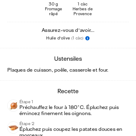
30 g
1 càc
Fromage
Herbes de
râpé
Provence
Assurez-vous d'avoir...
Huile d'olive
(1 càc)
ustensiles
plaques de cuisson, poêle, casserole et four
.
recette
Étape 1
Préchauffez le four à 180°C. Épluchez puis 
émincez finement les oignons.
Étape 2
Épluchez puis coupez les patates douces en 
morceaux.