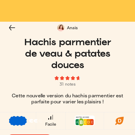
Anaïs
Hachis parmentier
de veau & patates
douces
31 notes
Cette nouvelle version du hachis parmentier est
parfaite pour varier les plaisirs !
€
€
€
Facile