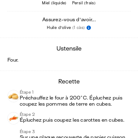
Miel (liquide)
Persil (frais)
Assurez-vous d'avoir...
Huile d'olive
(1 càs)
ustensile
four
.
recette
Étape 1
Préchauffez le four à 200°C. Épluchez puis 
coupez les pommes de terre en cubes. 
Étape 2
Épluchez puis coupez les carottes en cubes.
Étape 3
Sur une plaque recouverte de papier cuisson, 