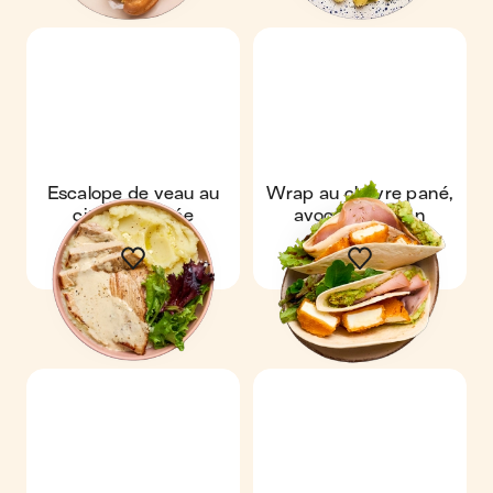
Escalope de veau au
Wrap au chèvre pané,
citron & purée
avocat & bacon