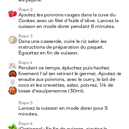
les pépins.
Étape 2
Ajoutez les poivrons rouges dans la cuve du 
Cookeo avec un filet d'huile d'olive. Lancez la 
cuisson en mode dorer pendant 6 minutes.
Étape 3
Dans une casserole, cuire le riz selon les 
instructions de préparation du paquet. 
Égouttez en fin de cuisson. 
Étape 4
Pendant ce temps, épluchez puis hachez 
finement l'ail (en retirant le germe). Ajoutez-le 
ensuite aux poivrons, avec le curry, le lait de 
coco et les crevettes, salez, poivrez, 1/4 de 
tasse d'eau/personne (30ml).
Étape 5
Lancez la cuisson en mode dorer pour 5 
minutes.
Étape 6