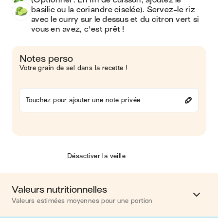
(Optionnel : En fin de cuisson, ajoutez le 
basilic ou la coriandre ciselée). Servez-le riz 
avec le curry sur le dessus et du citron vert si 
vous en avez, c'est prêt !
Notes perso
Votre grain de sel dans la recette !
Touchez pour ajouter une note privée
Désactiver la veille
Valeurs nutritionnelles
Valeurs estimées moyennes pour une portion
Calories
593 kcal