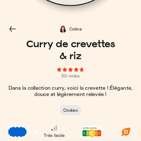
Coline
Curry de crevettes
& riz
50 notes
Dans la collection curry, voici la crevette ! Élégante,
douce et légèrement relevée !
Cookeo
€
€
€
Très facile