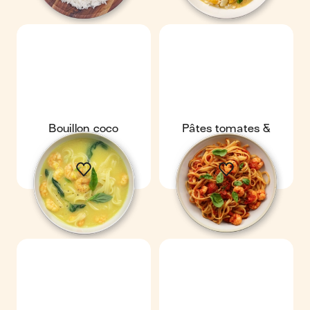
Bouillon coco
Pâtes tomates &
crevettes
crevettes