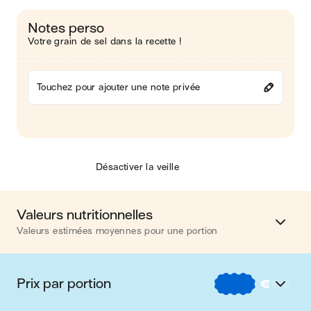
Notes perso
Votre grain de sel dans la recette !
Touchez pour ajouter une note privée
Désactiver la veille
Valeurs nutritionnelles
Valeurs estimées moyennes pour une portion
Calories
450 kcal
Prix par portion
€
€
€
Matières grasses
16 g