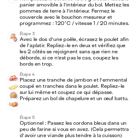
panier amovible à l'intérieur du bol. Mettez les 
pommes de terre à l'intérieur. Fermez le 
couvercle avec le bouchon mesureur et 
programmez : 120°C / vitesse 1 / 20 minutes.
Étape 3
Avec le dos d'une poêle, écrasez le poulet afin 
de l'aplatir. Repliez-le en deux et vérifiez que 
les 2 côtés se rejoignent sans que rien ne 
déborde, si ce n’est pas le cas, coupez les 
bords en trop.
Étape 4
Placez une tranche de jambon et l'emmental 
coupé en tranches dans le poulet. Repliez-le 
sur lui même et coupez ce qui dépasse. 
Préparez un bol de chapelure et un œuf battu. 
Étape 5
Optionnel : Passez les cordons bleus dans un 
peu de farine si vous en avez. (Cela permettra 
d'avoir une viande plus tendre à la cuisson)