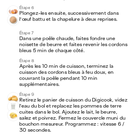
Étape 6
Plongez-les ensuite, successivement dans 
l'œuf battu et la chapelure à deux reprises. 
Étape 7
Dans une poêle chaude, faites fondre une 
noisette de beurre et faites revenir les cordons 
bleus 5 min de chaque côté.
Étape 8
Après les 10 min de cuisson, terminez la 
cuisson des cordons bleus à feu doux, en 
couvrant la poêle pendant 10 min 
supplémentaires. 
Étape 9
Retirez le panier de cuisson du Digicook, videz 
l’eau du bol et replacez les pommes de terre 
cuites dans le bol. Ajoutez le lait, le beurre, 
salez et poivrez. Fermez le couvercle muni du 
bouchon mesureur. Programmez : vitesse 6 / 
30 secondes.