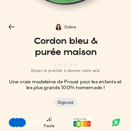
Coline
Cordon bleu &
purée maison
Soyez le premier à donner votre avis
Une vraie madeleine de Proust pour les enfants et
les plus grands 100% homemade !
Digicook
€
€
€
Facile