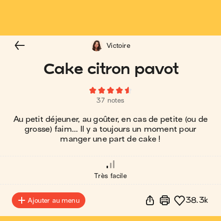
Victoire
Cake citron pavot
37 notes
Au petit déjeuner, au goûter, en cas de petite (ou de
grosse) faim... Il y a toujours un moment pour
manger une part de cake !
Très facile
38.3k
Ajouter au menu