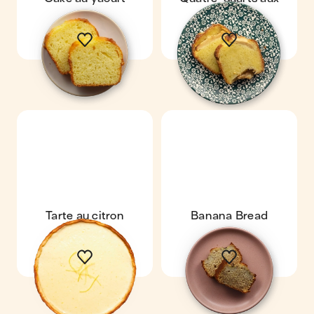
pommes
Tarte au citron
Banana Bread