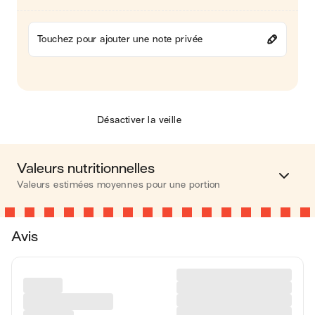
Touchez pour ajouter une note privée
Désactiver la veille
Valeurs nutritionnelles
Valeurs estimées moyennes pour une portion
Calories
324 kcal
Avis
Matières grasses
19 g
Glucides
32 g