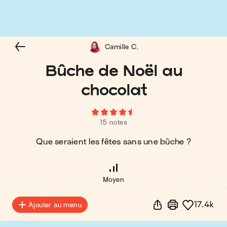
Camille C.
Bûche de Noël au
chocolat
15 notes
Que seraient les fêtes sans une bûche ?
Moyen
17.4k
Ajouter au menu