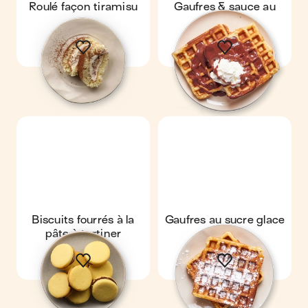
Roulé façon tiramisu
Gaufres & sauce au
chocolat
Biscuits fourrés à la
Gaufres au sucre glace
pâte à tartiner