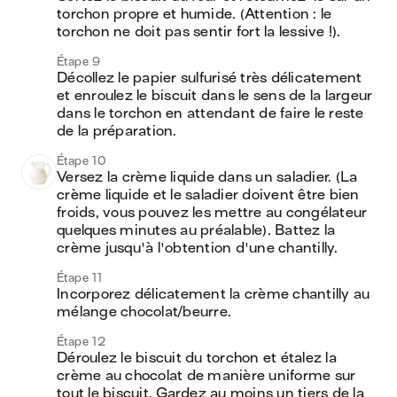
torchon propre et humide. (Attention : le 
torchon ne doit pas sentir fort la lessive !). 
Étape 9
Décollez le papier sulfurisé très délicatement 
et enroulez le biscuit dans le sens de la largeur 
dans le torchon en attendant de faire le reste 
de la préparation. 
Étape 10
Versez la crème liquide dans un saladier. (La 
crème liquide et le saladier doivent être bien 
froids, vous pouvez les mettre au congélateur 
quelques minutes au préalable). Battez la 
crème jusqu'à l'obtention d'une chantilly.
Étape 11
Incorporez délicatement la crème chantilly au 
mélange chocolat/beurre. 
Étape 12
Déroulez le biscuit du torchon et étalez la 
crème au chocolat de manière uniforme sur 
tout le biscuit. Gardez au moins un tiers de la 