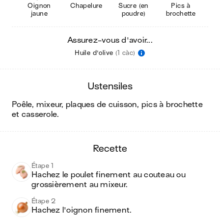
Oignon
Chapelure
Sucre (en
Pics à
jaune
poudre)
brochette
Assurez-vous d'avoir...
Huile d'olive
(1 càc)
ustensiles
poêle, mixeur, plaques de cuisson, pics à brochette
et casserole
.
recette
Étape 1
Hachez le poulet finement au couteau ou 
grossièrement au mixeur.
Étape 2
Hachez l'oignon finement. 