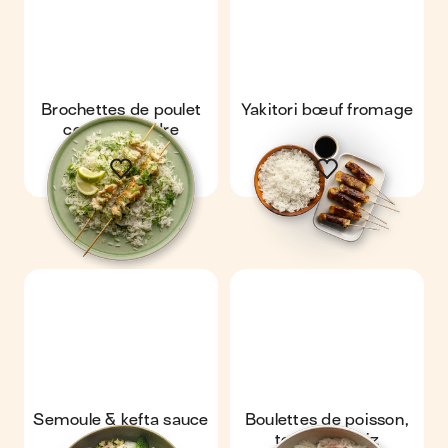
Brochettes de poulet
Yakitori bœuf fromage
coco coriandre
Semoule & kefta sauce
Boulettes de poisson,
yaourt
tomates & riz