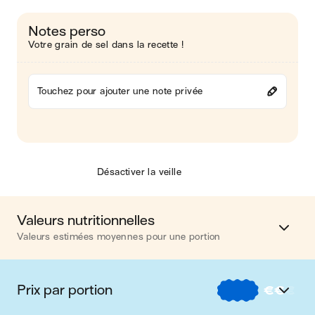
Notes perso
Votre grain de sel dans la recette !
Touchez pour ajouter une note privée
Désactiver la veille
Valeurs nutritionnelles
Valeurs estimées moyennes pour une portion
Calories
628 kcal
Prix par portion
€
€
€
Matières grasses
6 g