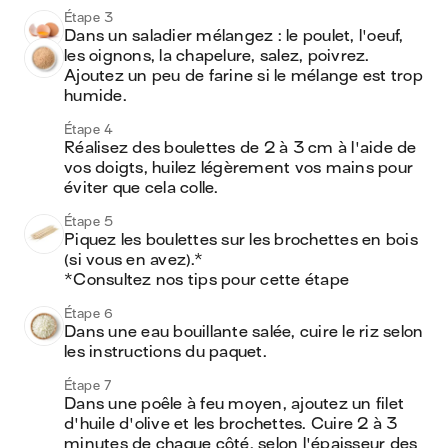
Étape 3
Dans un saladier mélangez : le poulet, l'oeuf, 
les oignons, la chapelure, salez, poivrez. 
Ajoutez un peu de farine si le mélange est trop 
humide.
Étape 4
Réalisez des boulettes de 2 à 3 cm à l'aide de 
vos doigts, huilez légèrement vos mains pour 
éviter que cela colle. 
Étape 5
Piquez les boulettes sur les brochettes en bois 
(si vous en avez).*

*Consultez nos tips pour cette étape
Étape 6
Dans une eau bouillante salée, cuire le riz selon 
les instructions du paquet.
Étape 7
Dans une poêle à feu moyen, ajoutez un filet 
d'huile d'olive et les brochettes. Cuire 2 à 3 
minutes de chaque côté, selon l'épaisseur des 