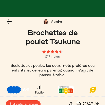
Victoire
Brochettes de
poulet Tsukune
217 notes
Boulettes et poulet, les deux mots préférés des
enfants (et de leurs parents) quand il s’agit de
passer à table.
€
€
€
Facile
43.8k
Ajouter au menu