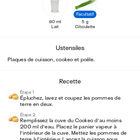
Facultatif
80 ml
5 g
Lait
Ciboulette
ustensiles
plaques de cuisson, cookeo et poêle
.
recette
Étape 1
Épluchez, lavez et coupez les pommes de 
terre en deux.
Étape 2
Remplissez la cuve du Cookeo d'au moins 
200 ml d'eau. Placez le panier vapeur à 
l'intérieur de la cuve. Mettez les pommes de 
terre à l'intérieur. Lancez la cuisson sous 