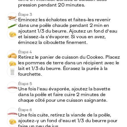
pression pendant 20 minutes.
Étape 3
Emincez les échalotes et faites-les revenir 
dans une poêle chaude pendant 2 min en 
ajoutant 1/3 du beurre. Ajoutez un fond d'eau 
et laissez-la s'évaporer. Si vous en avez, 
émincez la ciboulette finement.
Étape 4
Retirez le panier de cuisson du Cookeo. Placez 
les pommes de terre dans un récipient avec le 
lait et 1/3 du beurre. Écrasez la purée à la 
fourchette.
Étape 5
Une fois l'eau évaporée, ajoutez la bavette 
dans la poêle et faire cuire 2 minutes de 
chaque côté pour une cuisson saignante. 
Étape 6
Une fois cuite, retirez la viande de la poêle, 
ajoutez-y un fond d'eau et 1/3 du beurre pour 
faire un peu de jus.