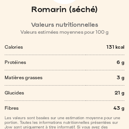
Romarin (séché)
Valeurs nutritionnelles
Valeurs estimées moyennes pour
100
g
Calories
131 kcal
Protéines
6 g
Matières grasses
3 g
Glucides
21 g
Fibres
43 g
Les valeurs sont basées sur une estimation moyenne pour une
portion. Toutes les informations nutritionnelles présentées sur
Jow sont uniquement à titre informatif. Si vous avez des