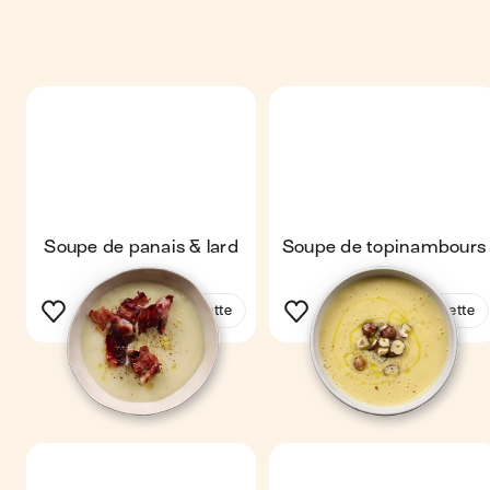
Soupe de panais & lard
Soupe de topinambours
Voir la recette
Voir la recette