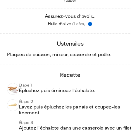
(cube)
Assurez-vous d'avoir...
Huile d'olive
(1 càc)
,
ustensiles
plaques de cuisson, mixeur, casserole et poêle
.
recette
Étape 1
Épluchez puis émincez l'échalote.
Étape 2
Lavez puis épluchez les panais et coupez-les 
finement.
Étape 3
Ajoutez l'échalote dans une casserole avec un filet