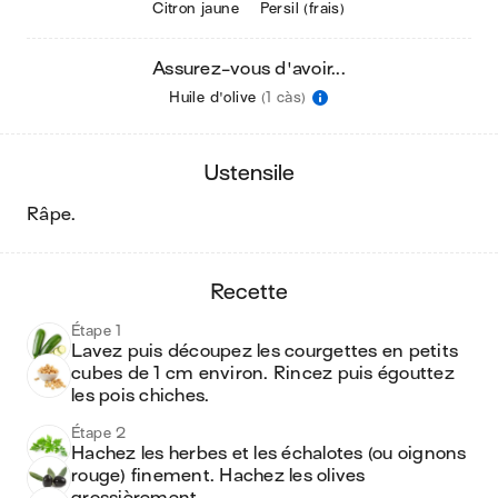
Citron jaune
Persil (frais)
Assurez-vous d'avoir...
Huile d'olive
(1 càs)
ustensile
râpe
.
recette
Étape 1
Lavez puis découpez les courgettes en petits 
cubes de 1 cm environ. Rincez puis égouttez 
les pois chiches.
Étape 2
Hachez les herbes et les échalotes (ou oignons 
rouge) finement. Hachez les olives 