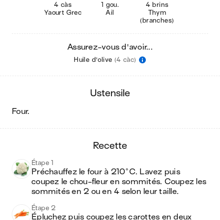
4 càs
1 gou.
4 brins
Yaourt Grec
Ail
Thym
(branches)
Assurez-vous d'avoir...
Huile d'olive
(4 càc)
ustensile
four
.
recette
Étape 1
Préchauffez le four à 210°C. Lavez puis 
coupez le chou-fleur en sommités. Coupez les 
sommités en 2 ou en 4 selon leur taille.
Étape 2
Épluchez puis coupez les carottes en deux 