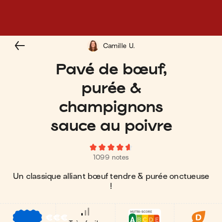
Camille U.
Pavé de bœuf,
purée &
champignons
sauce au poivre
1099 notes
Un classique alliant bœuf tendre & purée onctueuse
!
€
€
€