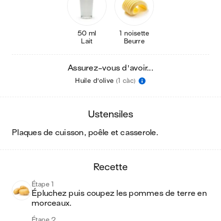
50 ml
1 noisette
Lait
Beurre
Assurez-vous d'avoir...
Huile d'olive
(1 càc)
ustensiles
plaques de cuisson, poêle et casserole
.
recette
Étape 1
Épluchez puis coupez les pommes de terre en 
morceaux.
Étape 2