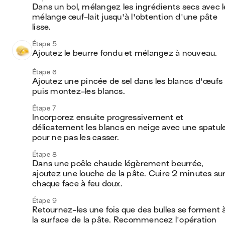
Dans un bol, mélangez les ingrédients secs avec le
mélange œuf-lait jusqu'à l'obtention d'une pâte 
lisse. 
Étape 5
Ajoutez le beurre fondu et mélangez à nouveau. 
Étape 6
Ajoutez une pincée de sel dans les blancs d'œufs 
puis montez-les blancs.  
Étape 7
Incorporez ensuite progressivement et 
délicatement les blancs en neige avec une spatule
pour ne pas les casser.
Étape 8
Dans une poêle chaude légèrement beurrée, 
ajoutez une louche de la pâte. Cuire 2 minutes sur
chaque face à feu doux. 
Étape 9
Retournez-les une fois que des bulles se forment à
la surface de la pâte. Recommencez l'opération 