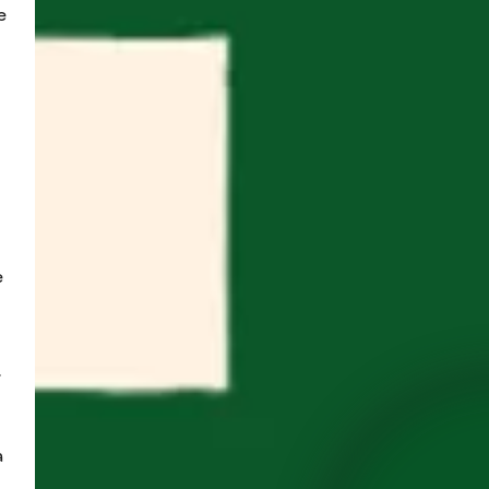
 
 
 
 