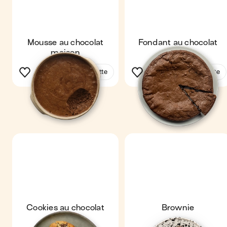
Mousse au chocolat
Fondant au chocolat
maison
Voir la recette
Voir la recette
Cookies au chocolat
Brownie