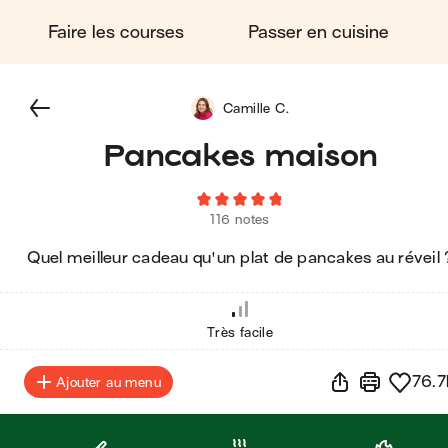
Faire les courses
Passer en cuisine
Camille C.
Pancakes maison
116 notes
Quel meilleur cadeau qu'un plat de pancakes au réveil 
Très facile
76.7
Ajouter au menu