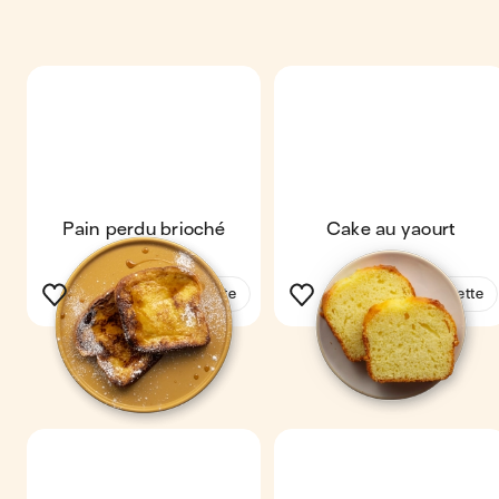
Pain perdu brioché
Cake au yaourt
Voir la recette
Voir la recette