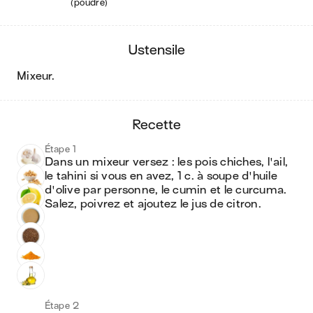
(poudre)
ustensile
mixeur
.
recette
Étape 1
Dans un mixeur versez : les pois chiches, l'ail, 
le tahini si vous en avez, 1 c. à soupe d'huile 
d'olive par personne, le cumin et le curcuma. 
Salez, poivrez et ajoutez le jus de citron. 
Étape 2