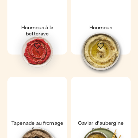
Houmous à la
Houmous
betterave
Tapenade au fromage
Caviar d'aubergine
frais
maison