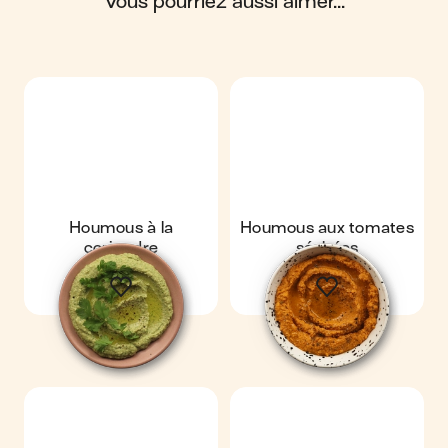
vous pourriez aussi aimer...
Houmous à la
Houmous aux tomates
coriandre
séchées