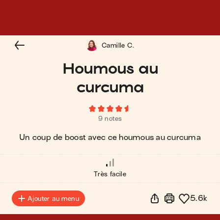
Camille C.
Houmous au
curcuma
9 notes
Un coup de boost avec ce houmous au curcuma
Très facile
5.6k
Ajouter au menu