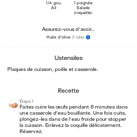
1/4 gou.
1 poignée
Ail
Salade
(roquette)
Assurez-vous d'avoir...
Huile d'olive
(1 càs)
ustensiles
plaques de cuisson, poêle et casserole
.
recette
Étape 1
Faites cuire les œufs pendant 6 minutes dans 
une casserole d'eau bouillante. Une fois cuits, 
plongez-les dans de l'eau froide pour stopper 
la cuisson. Enlevez la coquille délicatement. 
Réservez.