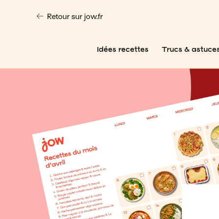
Retour sur jow.fr
Idées recettes
Trucs & astuce