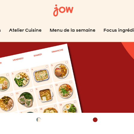
s
Atelier Cuisine
Menu de la semaine
Focus ingréd