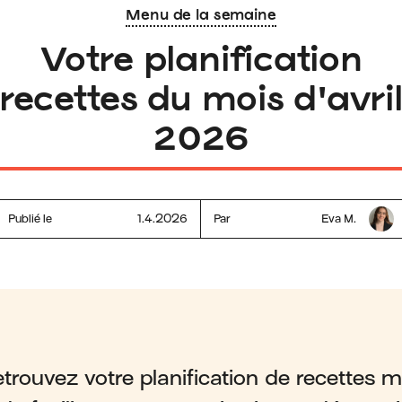
Menu de la semaine
Votre planification
recettes du mois d'avri
2026
Publié le
1.4.2026
Par
Eva M.
rouvez votre planification de recettes me