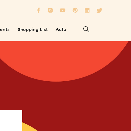
ients
Shopping List
Actu