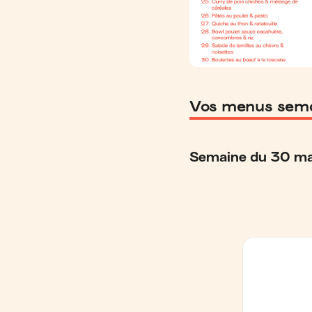
Vos menus sema
Semaine du 30 ma