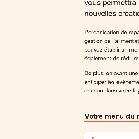
vous permettra d
nouvelles créatio
L'organisation de repa
gestion de l'alimenta
pouvez établir un men
également de réduire 
De plus, en ayant une
anticiper les événeme
chacun dans votre foy
Votre menu du m