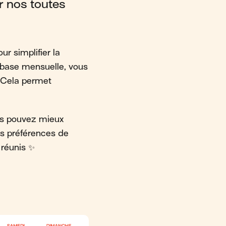
r nos toutes
ur simplifier la
e base mensuelle, vous
. Cela permet
ous pouvez mieux
es préférences de
 réunis ✨