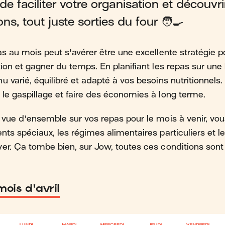
e faciliter votre organisation et découvri
ns, tout juste sorties du four 🧑‍🍳
s au mois peut s'avérer être une excellente stratégie po
tion et gagner du temps. En planifiant les repas sur un
u varié, équilibré et adapté à vos besoins nutritionnels
le gaspillage et faire des économies à long terme.
 vue d'ensemble sur vos repas pour le mois à venir, v
nts spéciaux, les régimes alimentaires particuliers et l
er. Ça tombe bien, sur Jow, toutes ces conditions sont
ois d'avril