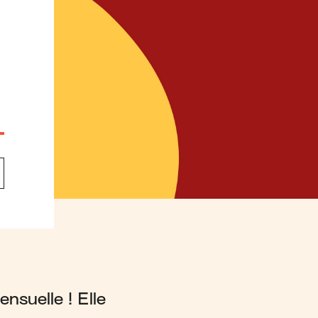
l
nsuelle ! Elle