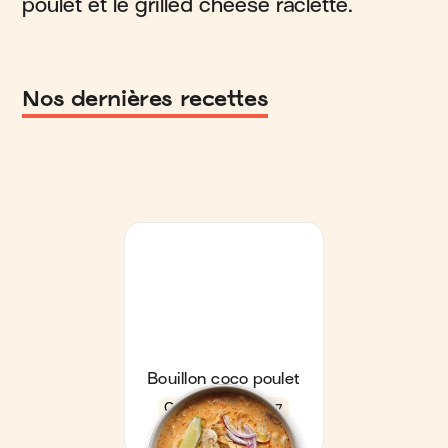
poulet et le grilled cheese raclette.
Nos dernières recettes