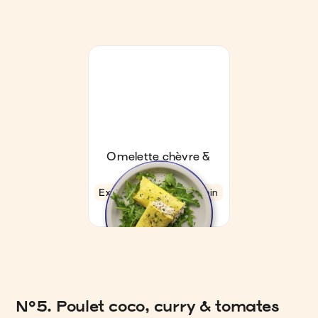
N°5. Poulet coco, curry & tomates