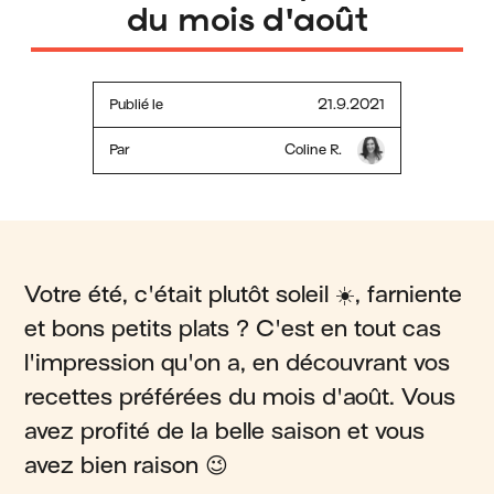
du mois d'août
Publié le
21.9.2021
Par
Coline R.
Votre été, c'était plutôt soleil ☀️, farniente
et bons petits plats ? C'est en tout cas
l'impression qu'on a, en découvrant vos
recettes préférées du mois d'août. Vous
avez profité de la belle saison et vous
avez bien raison 😉