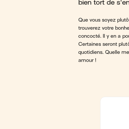
bien tort de s'en 
Que vous soyez plutôt
trouverez votre bonhe
concocté. Il y en a po
Certaines seront plut
quotidiens. Quelle me
amour !