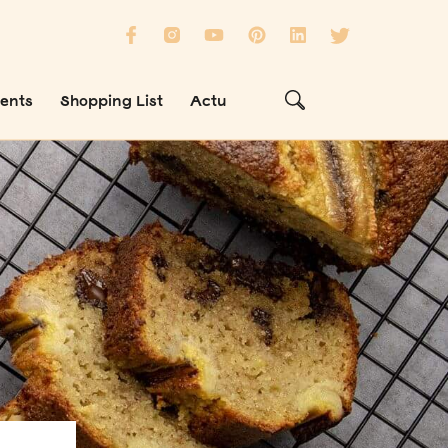
ients
Shopping List
Actu