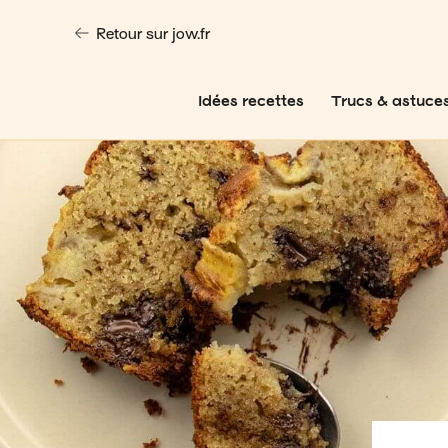
Retour sur jow.fr
Idées recettes
Trucs & astuce