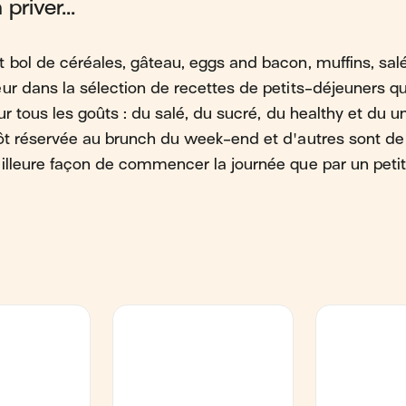
priver...
 bol de céréales, gâteau, eggs and bacon, muffins, sal
ur dans la sélection de recettes de petits-déjeuners 
ur tous les goûts : du salé, du sucré, du healthy et du u
ôt réservée au brunch du week-end et d'autres sont de p
illeure façon de commencer la journée que par un petit