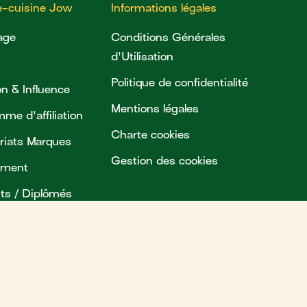
re-cuisine Jow
Informations légales
age
Conditions Générales
d'Utilisation
Politique de confidentialité
ion & Influence
Mentions légales
me d'affiliation
Charte cookies
riats Marques
Gestion des cookies
ement
ts / Diplômés