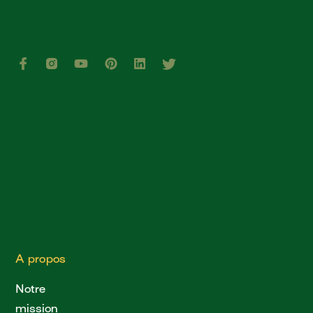
A propos
Notre
mission