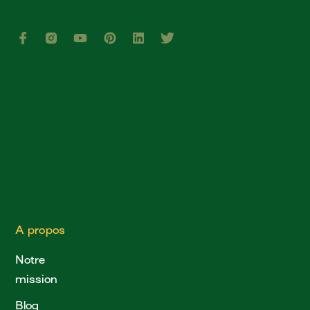
A propos
Notre
mission
Blog