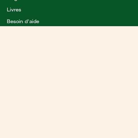
Livres
Besoin d'aide
?
Plan de site
L'arrière-