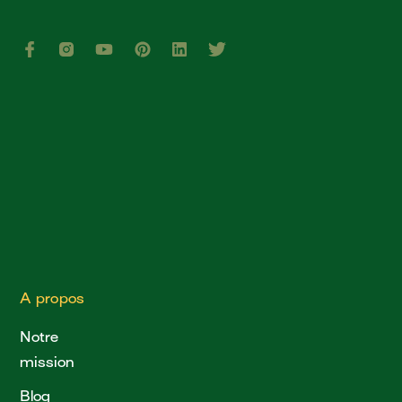
A propos
Notre
mission
Blog