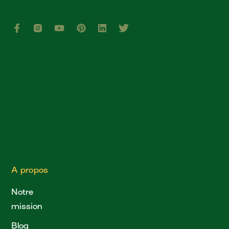
A propos
Notre
mission
Blog