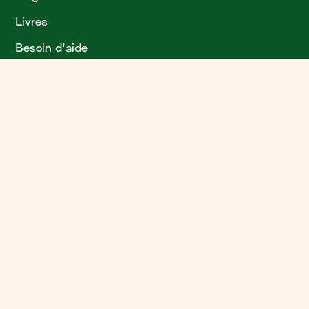
Livres
Besoin d'aide
?
Plan de site
L'arrière-