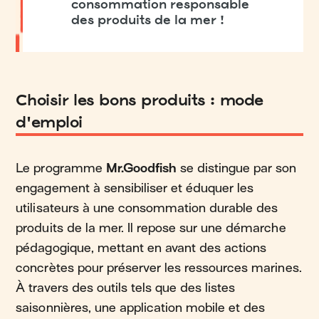
consommation responsable
des produits de la mer !
Choisir les bons produits : mode
d'emploi
Le programme
Mr.Goodfish
se distingue par son
engagement à sensibiliser et éduquer les
utilisateurs à une consommation durable des
produits de la mer. Il repose sur une démarche
pédagogique, mettant en avant des actions
concrètes pour préserver les ressources marines.
À travers des outils tels que des listes
saisonnières, une application mobile et des