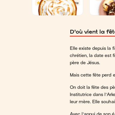
D'où vient la fê
Elle existe depuis la 
chrétien, la date est f
père de Jésus.
Mais cette fête perd e
On doit la fête des p
Institutrice dans l'Ark
leur mère. Elle souha
Avec l'appui de son ég