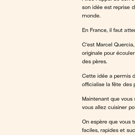
son idée est reprise d
monde.
En France, il faut att
C’est Marcel Quercia,
originale pour écouler
des pères.
Cette idée a permis d
officialise la fête des
Maintenant que vous sa
vous allez cuisiner pou
On espère que vous tr
faciles, rapides et s