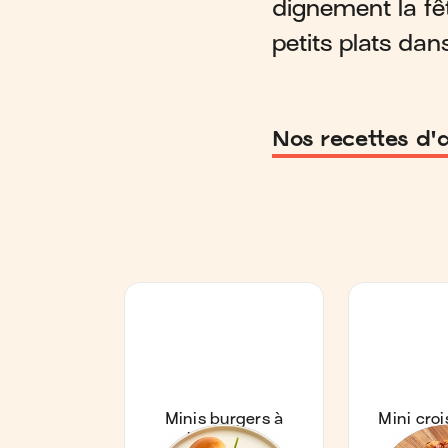
dignement la fê
petits plats dan
Nos recettes d'