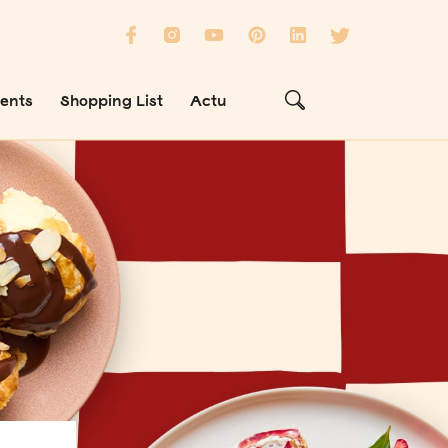
ients
Shopping List
Actu