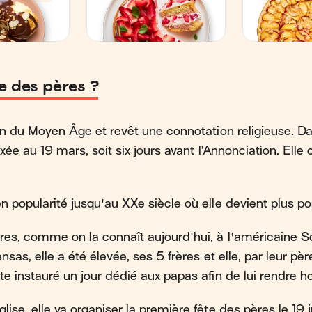
te des pères ?
fin du Moyen Âge et revêt une connotation religieuse. Da
ixée au 19 mars, soit six jours avant l’Annonciation. Elle
n popularité jusqu'au XXe siècle où elle devient plus po
ères, comme on la connaît aujourd'hui, à l'américaine
ensas, elle a été élevée, ses 5 frères et elle, par leur p
ite instauré un jour dédié aux papas afin de lui rendre
lise, elle va organiser la première fête des pères le 19 