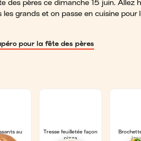
te des pères ce dimanche 15 juin. Allez 
s les grands et on passe en cuisine pour l
apéro pour la fête des pères