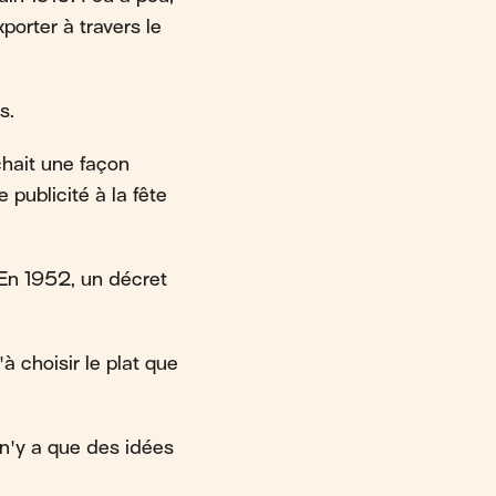
xporter à travers le
s.
chait une façon
 publicité à la fête
 En 1952, un décret
à choisir le plat que
 n'y a que des idées