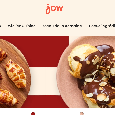
s
Atelier Cuisine
Menu de la semaine
Focus ingréd