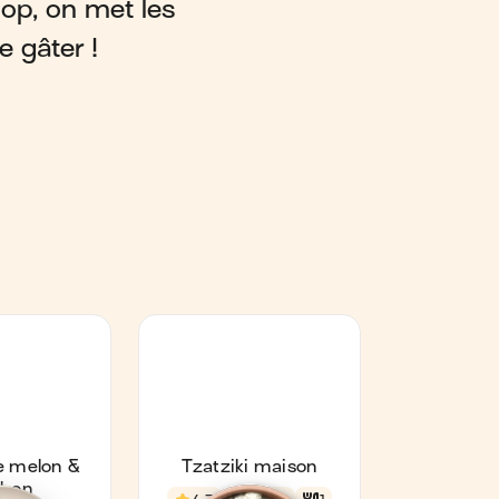
hop, on met les
e gâter !