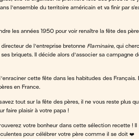
ans l'ensemble du territoire américain et va finir par s’e
endre les années 1950 pour voir renaître la fête des père
 directeur de l'entreprise bretonne
Flaminaire
, qui cher
 ses briquets. Il décide alors d'associer sa campagne de
'enraciner cette fête dans les habitudes des Français.
 pères en France.
vez tout sur la fête des pères, il ne vous reste plus qu'
r faire plaisir à votre papa !
ouverez votre bonheur dans cette sélection recette ! Il
ucculentes pour célébrer votre père comme il se doit ❤️