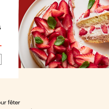
s
ur fêter