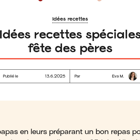
Idées recettes
Idées recettes spéciale
fête des pères
Publié le
13.6.2025
Par
Eva M.
apas en leurs préparant un bon repas po