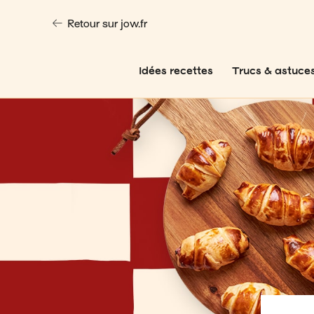
Retour sur jow.fr
Idées recettes
Trucs & astuce