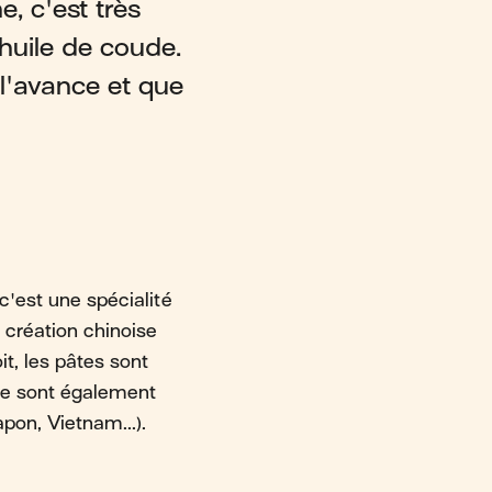
e, c'est très
huile de coude.
l'avance et que
 c'est une spécialité
 création chinoise
it, les pâtes sont
e ce sont également
pon, Vietnam...).