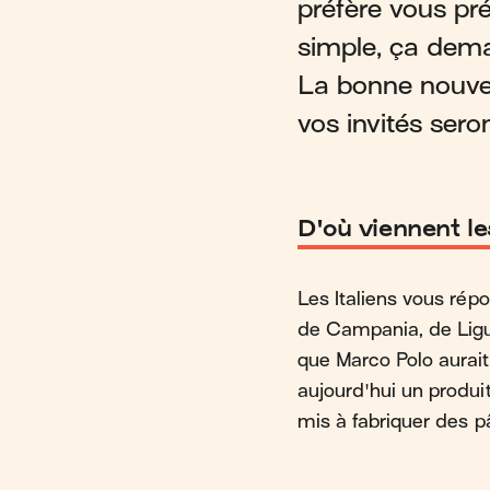
préfère vous pré
simple, ça dema
La bonne nouvel
vos invités seron
D'où viennent le
Les Italiens vous répo
de Campania, de Ligur
que Marco Polo aurait 
aujourd'hui un produit
mis à fabriquer des p