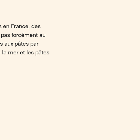
es en France, des
ns pas forcément au
és aux pâtes par
 la mer et les pâtes