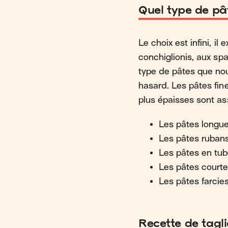
Quel type de pât
Le choix est infini, i
conchiglionis, aux sp
type de pâtes que nou
hasard. Les pâtes fin
plus épaisses sont as
Les pâtes longues 
Les pâtes rubans (
Les pâtes en tube
Les pâtes courtes (
Les pâtes farcies (
Recette de tagl