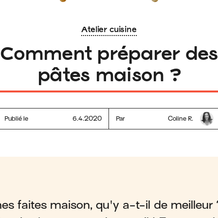
Atelier cuisine
Comment préparer des
pâtes maison ?
Publié le
6.4.2020
Par
Coline R.
es faites maison, qu'y a-t-il de meilleur