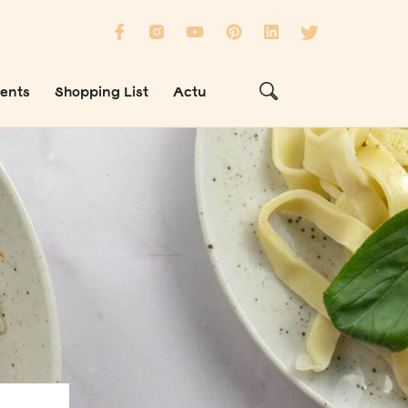
ients
Shopping List
Actu