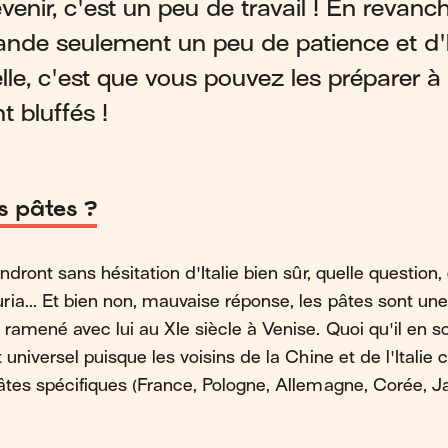
venir, c'est un peu de travail ! En revanch
nde seulement un peu de patience et d'
le, c'est que vous pouvez les préparer à 
t bluffés !
s pâtes ?
ndront sans hésitation d'Italie bien sûr, quelle question,
ia... Et bien non, mauvaise réponse, les pâtes sont une
ramené avec lui au XIe siècle à Venise. Quoi qu'il en so
 universel puisque les voisins de la Chine et de l'Itali
âtes spécifiques (France, Pologne, Allemagne, Corée, Ja