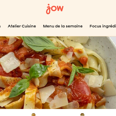
s
Atelier Cuisine
Menu de la semaine
Focus ingréd