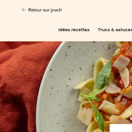
Retour sur jow.fr
Idées recettes
Trucs & astuce