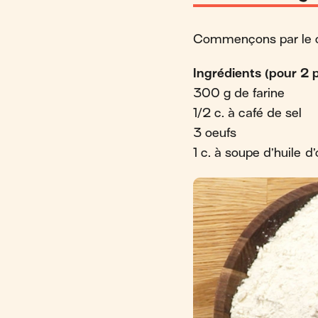
Commençons par le co
Ingrédients (pour 2 
300 g de farine
1/2 c. à café de sel
3 oeufs
1 c. à soupe d’huile d’