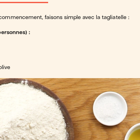
mmencement, faisons simple avec la tagliatelle :
personnes) :
olive