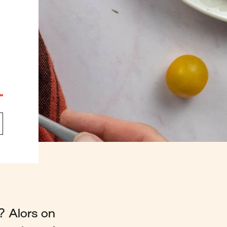
 ? Alors on