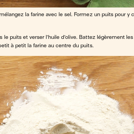
, mélangez la farine avec le sel. Formez un puits pour y 
 le puits et verser l’huile d’olive. Battez légèrement l
tit à petit la farine au centre du puits.