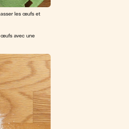
casser les œufs et
es œufs avec une