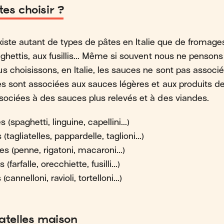
es choisir ?
l existe autant de types de pâtes en Italie que de fromag
aghettis, aux fusillis... Même si souvent nous ne penso
s choisissons, en Italie, les sauces ne sont pas associ
es sont associées aux sauces légères et aux produits de
sociées à des sauces plus relevés et à des viandes.
(spaghetti, linguine, capellini...)
tagliatelles, pappardelle, taglioni...)
s (penne, rigatoni, macaroni...)
farfalle, orecchiette, fusilli...)
cannelloni, ravioli, tortelloni...)
iatelles maison