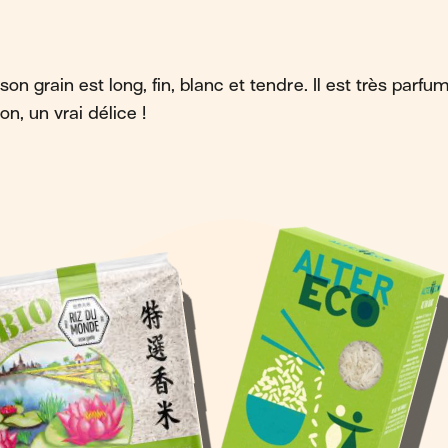
son grain est long, fin, blanc et tendre. Il est très parf
on, un vrai délice !