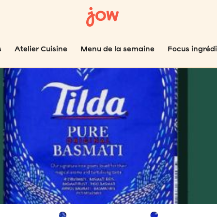
s
Atelier Cuisine
Menu de la semaine
Focus ingréd