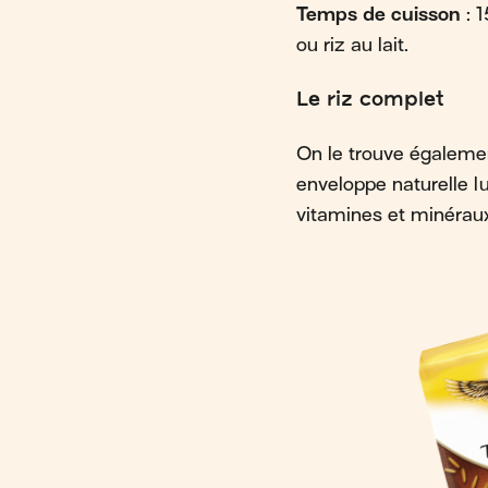
Temps de cuisson
: 
ou riz au lait.
Le riz complet
On le trouve égalemen
enveloppe naturelle lu
vitamines et minérau