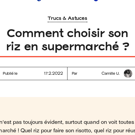
Trucs & Astuces
Comment choisir son
riz en supermarché ?
Publié le
17.2.2022
Par
Camille U.
n'est pas toujours évident, surtout quand on voit toutes
rché ! Quel riz pour faire son risotto, quel riz pour réu