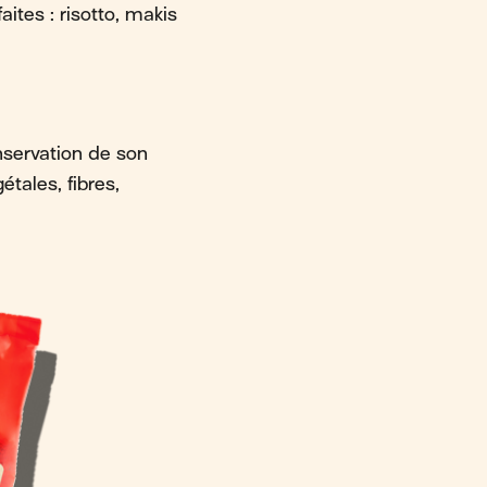
aites : risotto, makis
onservation de son
tales, fibres,