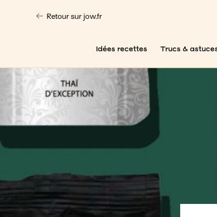
Retour sur jow.fr
Idées recettes
Trucs & astuce