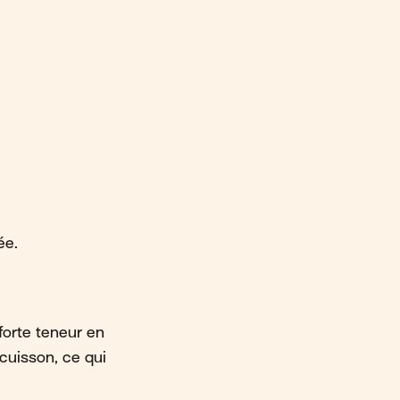
ée.
 forte teneur en
cuisson, ce qui