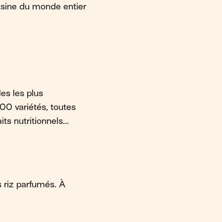
isine du monde entier
les les plus
00 variétés, toutes
ts nutritionnels...
s riz parfumés. À