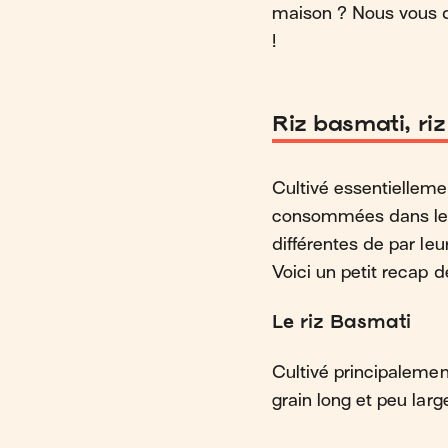
maison ? Nous vous d
!
Riz basmati, riz
Cultivé essentiellemen
consommées dans le m
différentes de par leu
Voici un petit recap
Le riz Basmati
Cultivé principalement
grain long et peu large