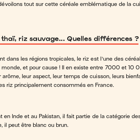
évoilons tout sur cette céréale emblématique de la cu
 thaï, riz sauvage... Quelles différences ?
t dans les régions tropicales, le riz est l'une des céréa
onde, et pour cause ! Il en existe entre 7000 et 10 0
r arôme, leur aspect, leur temps de cuisson, leurs bienfai
 des riz principalement consommés en France.
 en Inde et au Pakistan, il fait partie de la catégorie de
, il peut être blanc ou brun.