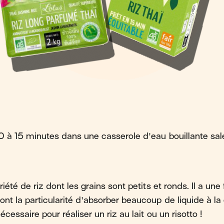
10 à 15 minutes dans une casserole d'eau bouillante sal
iété de riz dont les grains sont petits et ronds. Il a une
nt la particularité d'absorber beaucoup de liquide à la 
cessaire pour réaliser un riz au lait ou un risotto !