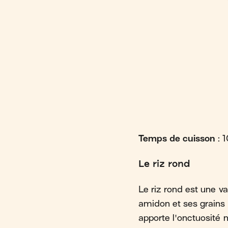
Temps de cuisson
: 
Le riz rond
Le riz rond est une var
amidon et ses grains o
apporte l'onctuosité né