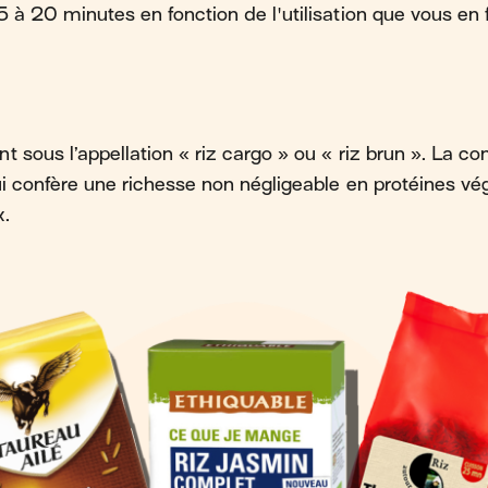
15 à 20 minutes en fonction de l'utilisation que vous en f
t sous l’appellation « riz cargo » ou « riz brun ». La c
i confère une richesse non négligeable en protéines végé
x.