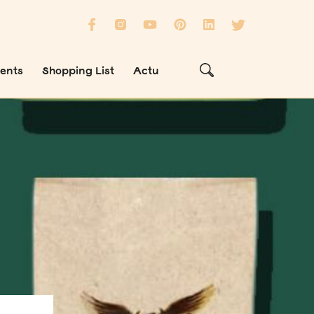
ients
Shopping List
Actu