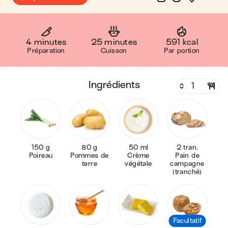
4 minutes
25 minutes
591 kcal
Préparation
Cuisson
Par portion
ingrédients
150 g
80 g
50 ml
2 tran.
Poireau
Pommes de
Crème
Pain de
terre
végétale
campagne
(tranché)
Facultatif