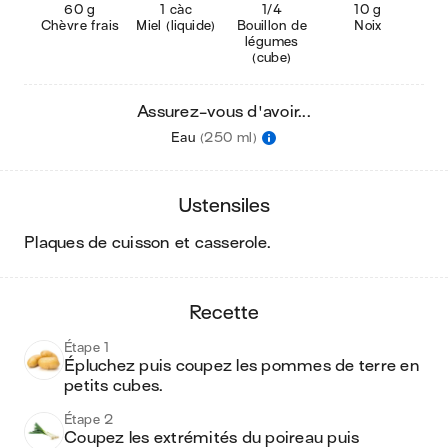
60 g
1 càc
1/4
10 g
Chèvre frais
Miel (liquide)
Bouillon de
Noix
légumes
(cube)
Assurez-vous d'avoir...
Eau
(250 ml)
ustensiles
plaques de cuisson et casserole
.
recette
Étape 1
Épluchez puis coupez les pommes de terre en 
petits cubes.
Étape 2
Coupez les extrémités du poireau puis 