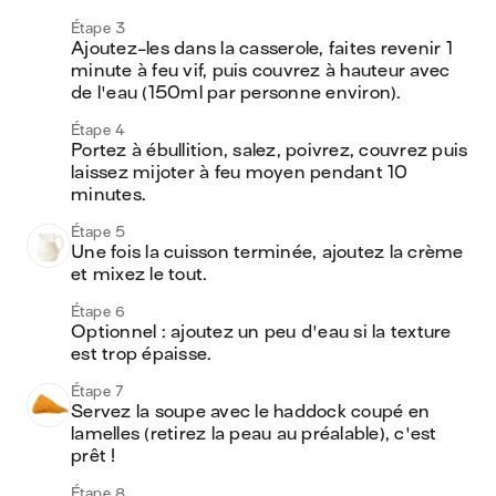
Étape 3
Ajoutez-les dans la casserole, faites revenir 1 
minute à feu vif, puis couvrez à hauteur avec 
de l'eau (150ml par personne environ). 
Étape 4
Portez à ébullition, salez, poivrez, couvrez puis 
laissez mijoter à feu moyen pendant 10 
minutes. 
Étape 5
Une fois la cuisson terminée, ajoutez la crème 
et mixez le tout. 
Étape 6
Optionnel : ajoutez un peu d'eau si la texture 
est trop épaisse.
Étape 7
Servez la soupe avec le haddock coupé en 
lamelles (retirez la peau au préalable), c'est 
prêt ! 
Étape 8