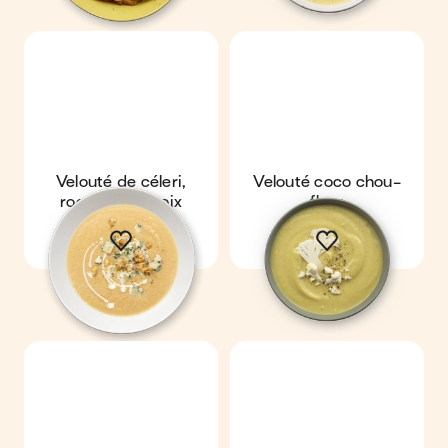
Velouté de céleri,
Velouté coco chou-
roquefort & noix
fleur