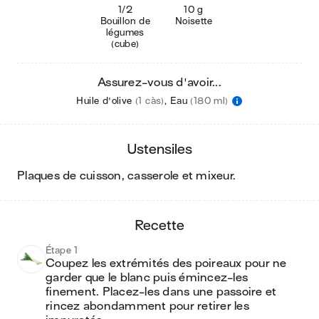
1/2
10 g
Bouillon de
Noisette
légumes
(cube)
Assurez-vous d'avoir...
Huile d'olive
(1 càs)
,
Eau
(180 ml)
ustensiles
plaques de cuisson, casserole et mixeur
.
recette
Étape 1
Coupez les extrémités des poireaux pour ne 
garder que le blanc puis émincez-les 
finement. Placez-les dans une passoire et 
rincez abondamment pour retirer les 