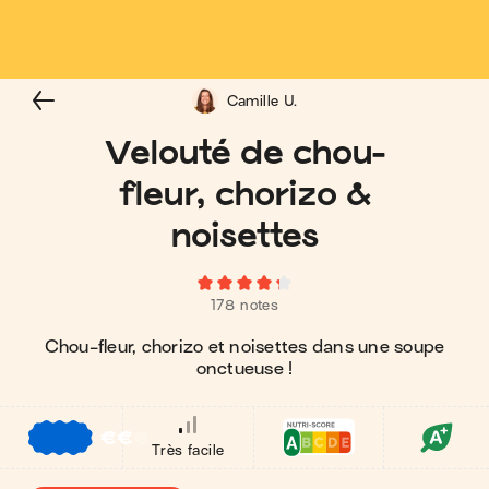
Camille U.
Velouté de chou-
fleur, chorizo &
noisettes
178 notes
Chou-fleur, chorizo et noisettes dans une soupe
onctueuse !
€
€
€
Très facile