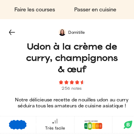
Faire les courses
Passer en cuisine
Domitille
Udon à la crème de
curry, champignons
& œuf
256 notes
Notre délicieuse recette de nouilles udon au curry
séduira tous les amateurs de cuisine asiatique !
€
€
€
Très facile