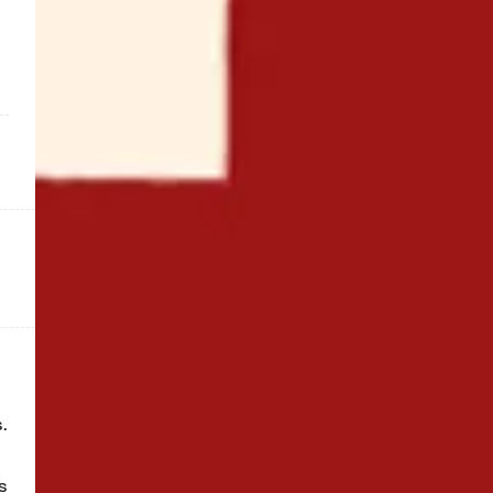
Lavez puis émincez les champignons en tranches. 
 