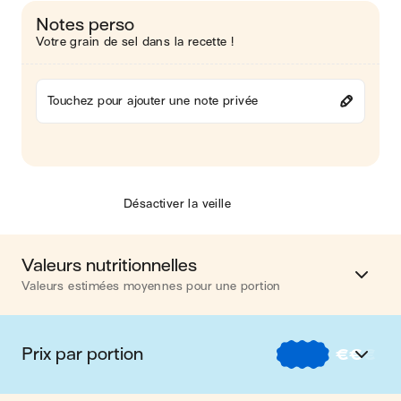
Notes perso
Votre grain de sel dans la recette !
Touchez pour ajouter une note privée
Désactiver la veille
Valeurs nutritionnelles
Valeurs estimées moyennes pour une portion
Calories
324 kcal
Prix par portion
€
€
€
Matières grasses
16 g
€
Nos recettes à -2 € par portion