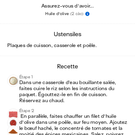
Assurez-vous d'avoir...
Huile d'olive
(2 càc)
ustensiles
plaques de cuisson, casserole et poêle
.
recette
Étape 1
Dans une casserole d’eau bouillante salée, 
faites cuire le riz selon les instructions du 
paquet. Égouttez-le en fin de cuisson. 
Réservez au chaud.
Étape 2
 En parallèle, faites chauffer un filet d'huile 
d'olive dans une poêle, sur feu moyen. Ajoutez 
le bœuf haché, le concentré de tomates et la 
moitié des épices mexicaines. Salez, poivrez 