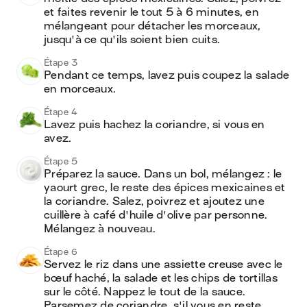
et faites revenir le tout 5 à 6 minutes, en 
mélangeant pour détacher les morceaux, 
jusqu'à ce qu'ils soient bien cuits.
Étape 3
Pendant ce temps, lavez puis coupez la salade 
en morceaux.
Étape 4
Lavez puis hachez la coriandre, si vous en 
avez.
Étape 5
Préparez la sauce. Dans un bol, mélangez : le 
yaourt grec, le reste des épices mexicaines et 
la coriandre. Salez, poivrez et ajoutez une 
cuillère à café d'huile d'olive par personne. 
Mélangez à nouveau.
Étape 6
Servez le riz dans une assiette creuse avec le 
bœuf haché, la salade et les chips de tortillas 
sur le côté. Nappez le tout de la sauce. 
Parsemez de coriandre, s'il vous en reste, 