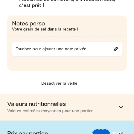
c'est prêt !
Notes perso
Votre grain de sel dans la recette !
Touchez pour ajouter une note privée
Désactiver la veille
Valeurs nutritionnelles
Valeurs estimées moyennes pour une portion
Calories
724 kcal
Prix par portion
€
€
€