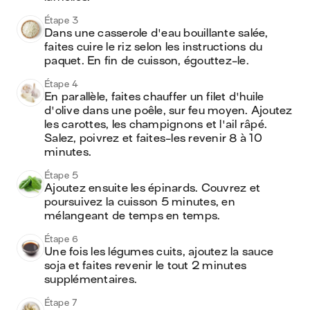
Étape 3
Dans une casserole d'eau bouillante salée, 
faites cuire le riz selon les instructions du 
paquet. En fin de cuisson, égouttez-le.
Étape 4
En parallèle, faites chauffer un filet d'huile 
d'olive dans une poêle, sur feu moyen. Ajoutez 
les carottes, les champignons et l'ail râpé. 
Salez, poivrez et faites-les revenir 8 à 10 
minutes.
Étape 5
Ajoutez ensuite les épinards. Couvrez et 
poursuivez la cuisson 5 minutes, en 
mélangeant de temps en temps. 
Étape 6
Une fois les légumes cuits, ajoutez la sauce 
soja et faites revenir le tout 2 minutes 
supplémentaires.
Étape 7