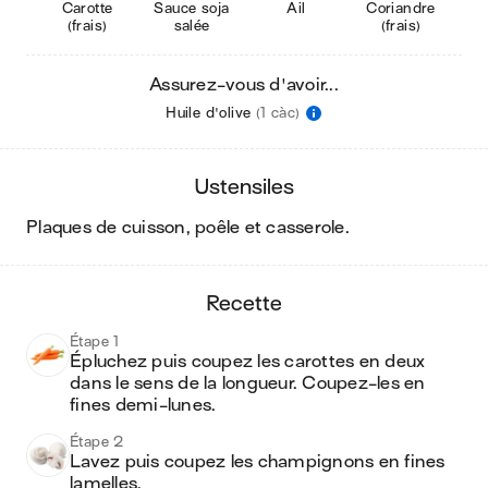
Carotte
Sauce soja
Ail
Coriandre
(frais)
salée
(frais)
Assurez-vous d'avoir...
Huile d'olive
(1 càc)
ustensiles
plaques de cuisson, poêle et casserole
.
recette
Étape 1
Épluchez puis coupez les carottes en deux 
dans le sens de la longueur. Coupez-les en 
fines demi-lunes.
Étape 2
Lavez puis coupez les champignons en fines 
lamelles.