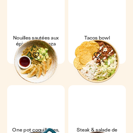
Nouilles sautées aux
Tacos bowl
épinards & gyoza
One pot coquillettes,
Steak & salade de