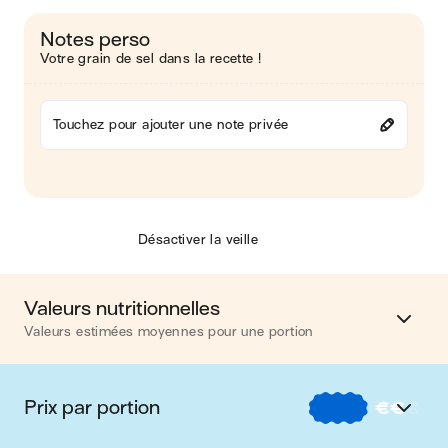
Notes perso
Votre grain de sel dans la recette !
Touchez pour ajouter une note privée
Désactiver la veille
Valeurs nutritionnelles
Valeurs estimées moyennes pour une portion
Calories
354 kcal
Prix par portion
€
€
€
Matières grasses
12 g